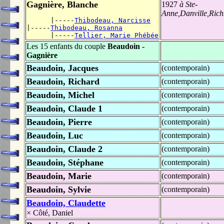
Gagnière, Blanche
1927
à Ste-
Anne,Danville,Ric
      |-----
Thibodeau, Narcisse
|-----
Thibodeau, Rosanna
      |-----
Tellier, Marie Phébée
Les 15 enfants du couple
Beaudoin -
Gagnière
Beaudoin, Jacques
(contemporain)
Beaudoin, Richard
(contemporain)
Beaudoin, Michel
(contemporain)
Beaudoin, Claude 1
(contemporain)
Beaudoin, Pierre
(contemporain)
Beaudoin, Luc
(contemporain)
Beaudoin, Claude 2
(contemporain)
Beaudoin, Stéphane
(contemporain)
Beaudoin, Marie
(contemporain)
Beaudoin, Sylvie
(contemporain)
Beaudoin, Claudette
×
Côté, Daniel