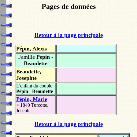
Pages de données
Retour à la page principale
Pépin, Alexis
Famille
Pépin -
Beaudette
Beaudette,
Josephte
L'enfant du couple
Pépin - Beaudette
Pépin, Marie
× 1840
Turcotte,
Joseph
Retour à la page principale