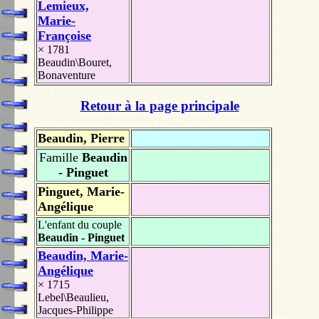
Lemieux,
Marie-
Françoise
× 1781
Beaudin\Bouret,
Bonaventure
Retour à la page principale
Beaudin, Pierre
Famille
Beaudin
- Pinguet
Pinguet, Marie-
Angélique
L'enfant du couple
Beaudin - Pinguet
Beaudin, Marie-
Angélique
× 1715
Lebel\Beaulieu,
Jacques-Philippe