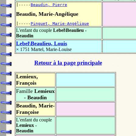
|-----
Beaudin, Pierre
Beaudin, Marie-Angélique
|-----
Pinguet, Marie-Angélique
L'enfant du couple
Lebel\Beaulieu -
Beaudin
Lebel\Beaulieu, Louis
× 1751
Martel, Marie-Louise
Retour à la page principale
Lemieux,
François
Famille
Lemieux
- Beaudin
Beaudin, Marie-
Françoise
L'enfant du couple
Lemieux -
Beaudin