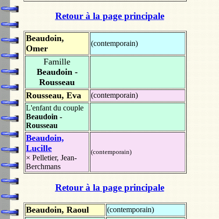
Retour à la page principale
Beaudoin,
(contemporain)
Omer
Famille
Beaudoin -
Rousseau
Rousseau, Eva
(contemporain)
L'enfant du couple
Beaudoin -
Rousseau
Beaudoin,
Lucille
(contemporain)
×
Pelletier, Jean-
Berchmans
Retour à la page principale
Beaudoin, Raoul
(contemporain)