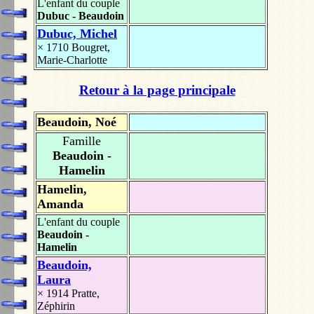
L'enfant du couple
Dubuc - Beaudoin
Dubuc, Michel
× 1710
Bougret,
Marie-Charlotte
Retour à la page principale
Beaudoin, Noé
Famille
Beaudoin -
Hamelin
Hamelin,
Amanda
L'enfant du couple
Beaudoin -
Hamelin
Beaudoin,
Laura
× 1914
Pratte,
Zéphirin