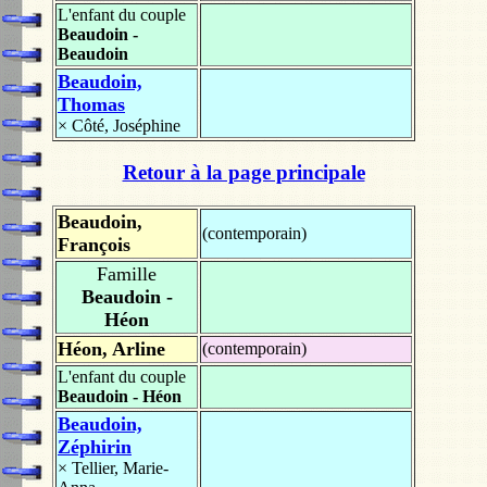
L'enfant du couple
Beaudoin -
Beaudoin
Beaudoin,
Thomas
×
Côté, Joséphine
Retour à la page principale
Beaudoin,
(contemporain)
François
Famille
Beaudoin -
Héon
Héon, Arline
(contemporain)
L'enfant du couple
Beaudoin - Héon
Beaudoin,
Zéphirin
×
Tellier, Marie-