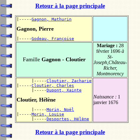
Retour à la page principale
|-----
Gagnon, Mathurin
Gagnon, Pierre
|-----
Godeau, Françoise
Mariage :
28
février 1696
à
St-
Famille
Gagnon - Cloutier
Joseph,Château-
Richer,
Montmorency
      |-----
Cloutier, Zacharie
|-----
Cloutier, Charles
      |-----
Dupont, Xainte
Naissance :
1
Cloutier, Hélène
janvier 1676
      |-----
Morin, Noël
|-----
Morin, Louise
      |-----
Desportes, Hélène
Retour à la page principale