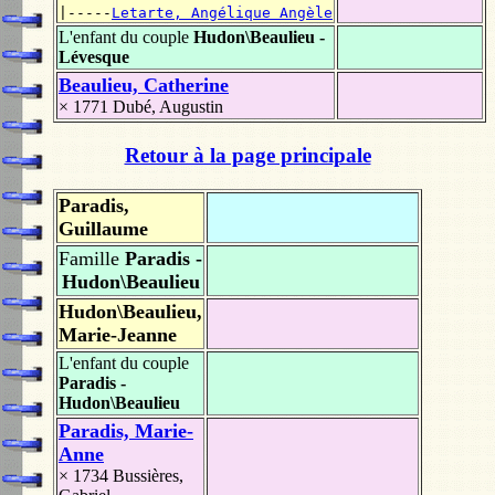
|-----
Letarte, Angélique Angèle
L'enfant du couple
Hudon\Beaulieu -
Lévesque
Beaulieu, Catherine
× 1771
Dubé, Augustin
Retour à la page principale
Paradis,
Guillaume
Famille
Paradis -
Hudon\Beaulieu
Hudon\Beaulieu,
Marie-Jeanne
L'enfant du couple
Paradis -
Hudon\Beaulieu
Paradis, Marie-
Anne
× 1734
Bussières,