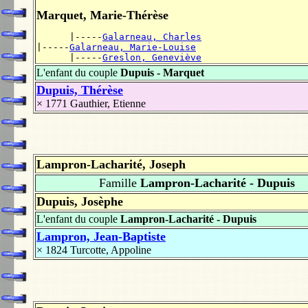
Marquet, Marie-Thérèse
      |-----
Galarneau, Charles
|-----
Galarneau, Marie-Louise
      |-----
Greslon, Geneviève
L'enfant du couple
Dupuis - Marquet
Dupuis, Thérèse
× 1771
Gauthier, Etienne
Lampron-Lacharité, Joseph
Famille
Lampron-Lacharité - Dupuis
Dupuis, Josèphe
L'enfant du couple
Lampron-Lacharité - Dupuis
Lampron, Jean-Baptiste
× 1824
Turcotte, Appoline