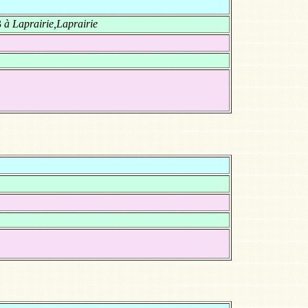
3
à Laprairie,Laprairie