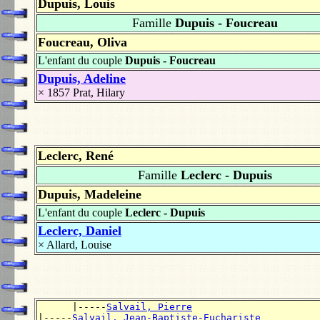
Dupuis, Louis
Famille
Dupuis - Foucreau
Foucreau, Oliva
L'enfant du couple
Dupuis - Foucreau
Dupuis, Adeline
× 1857
Prat, Hilary
Leclerc, René
Famille
Leclerc - Dupuis
Dupuis, Madeleine
L'enfant du couple
Leclerc - Dupuis
Leclerc, Daniel
×
Allard, Louise
      |-----
Salvail, Pierre
|-----
Salvail, Jean-Baptiste-Euchariste