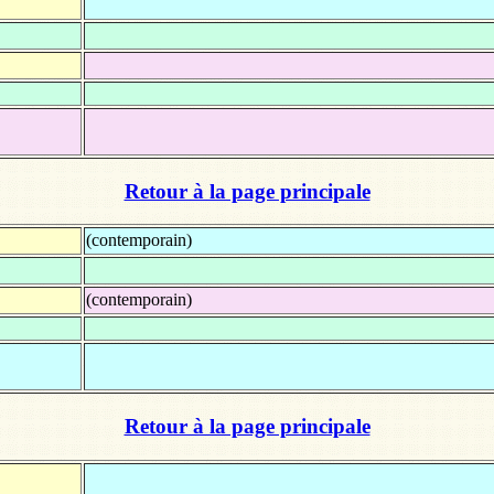
Retour à la page principale
(contemporain)
(contemporain)
Retour à la page principale