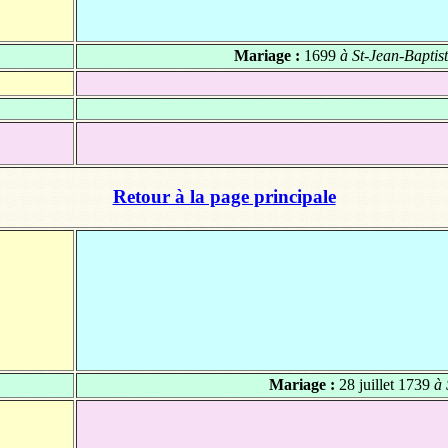
Mariage :
1699
à St-Jean-Baptis
Retour à la page principale
Mariage :
28 juillet 1739
à 