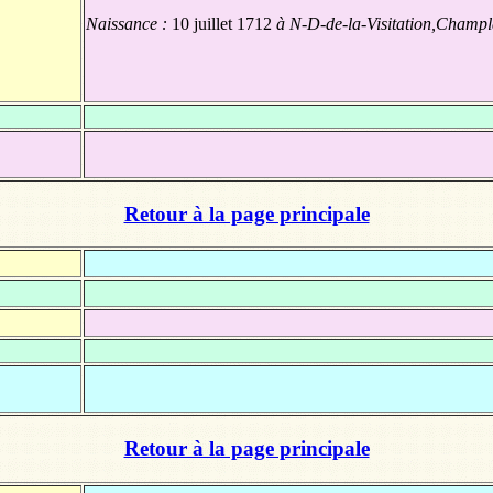
Naissance :
10 juillet 1712
à N-D-de-la-Visitation,Champ
Retour à la page principale
Retour à la page principale