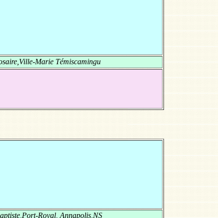
saire,Ville-Marie Témiscamingu
aptiste,Port-Royal, Annapolis,NS