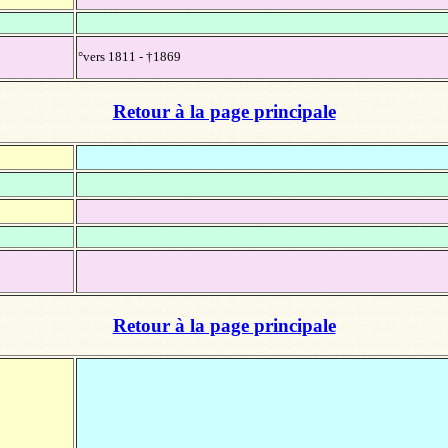
°vers 1811 - †1869
Retour à la page principale
Retour à la page principale