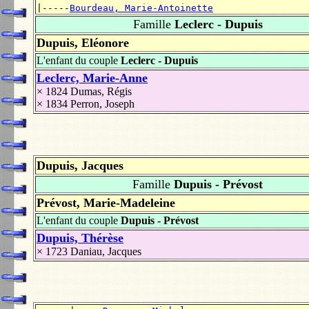
|-----
Bourdeau, Marie-Antoinette
Famille
Leclerc - Dupuis
Dupuis, Eléonore
L'enfant du couple
Leclerc - Dupuis
Leclerc, Marie-Anne
× 1824
Dumas, Régis
× 1834
Perron, Joseph
Dupuis, Jacques
Famille
Dupuis - Prévost
Prévost, Marie-Madeleine
L'enfant du couple
Dupuis - Prévost
Dupuis, Thérèse
× 1723
Daniau, Jacques