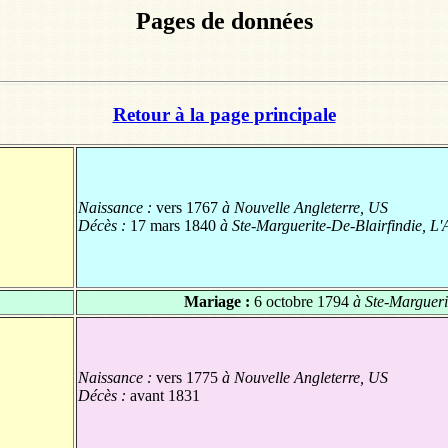
Pages de données
Retour à la page principale
Naissance :
vers 1767
à Nouvelle Angleterre, US
Décès :
17 mars 1840
à Ste-Marguerite-De-Blairfindie, L'
Mariage :
6 octobre 1794
à Ste-Marguerit
Naissance :
vers 1775
à Nouvelle Angleterre, US
Décès :
avant 1831