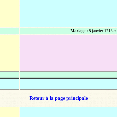
Mariage :
8 janvier 1713
à 
Retour à la page principale