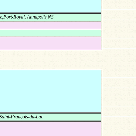
te,Port-Royal, Annapolis,NS
Saint-François-du-Lac