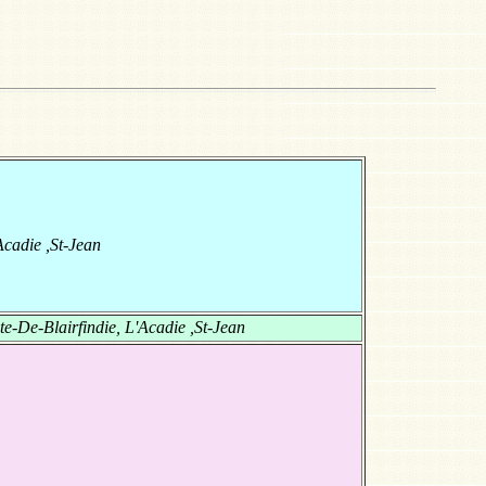
Acadie ,St-Jean
e-De-Blairfindie, L'Acadie ,St-Jean