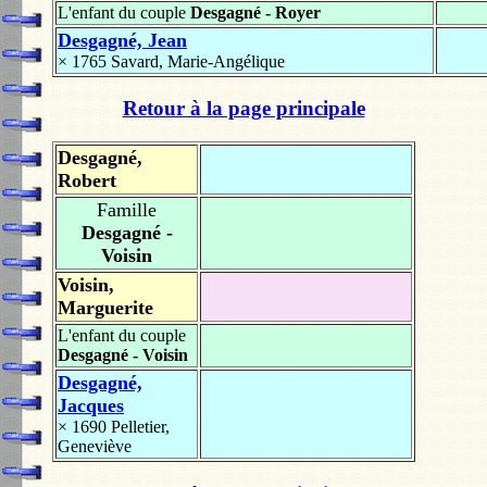
L'enfant du couple
Desgagné - Royer
Desgagné, Jean
× 1765
Savard, Marie-Angélique
Retour à la page principale
Desgagné,
Robert
Famille
Desgagné -
Voisin
Voisin,
Marguerite
L'enfant du couple
Desgagné - Voisin
Desgagné,
Jacques
× 1690
Pelletier,
Geneviève