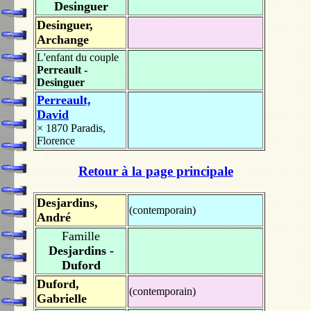
Desinguer
Desinguer,
Archange
L'enfant du couple
Perreault -
Desinguer
Perreault,
David
× 1870
Paradis,
Florence
Retour à la page principale
Desjardins,
(contemporain)
André
Famille
Desjardins -
Duford
Duford,
(contemporain)
Gabrielle