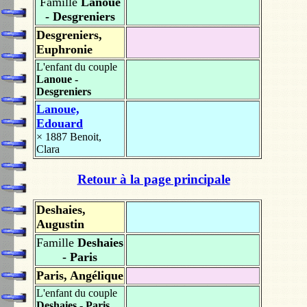
Famille
Lanoue
- Desgreniers
Desgreniers,
Euphronie
L'enfant du couple
Lanoue -
Desgreniers
Lanoue,
Edouard
× 1887
Benoit,
Clara
Retour à la page principale
Deshaies,
Augustin
Famille
Deshaies
- Paris
Paris, Angélique
L'enfant du couple
Deshaies - Paris