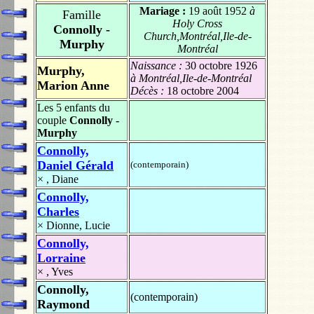
Mariage :
19 août 1952
à
Famille
Holy Cross
Connolly -
Church,Montréal,Ile-de-
Murphy
Montréal
Naissance :
30 octobre 1926
Murphy,
à Montréal,Ile-de-Montréal
Marion Anne
Décès :
18 octobre 2004
Les 5 enfants du
couple
Connolly -
Murphy
Connolly,
Daniel Gérald
(contemporain)
×
, Diane
Connolly,
Charles
×
Dionne, Lucie
Connolly,
Lorraine
×
, Yves
Connolly,
(contemporain)
Raymond