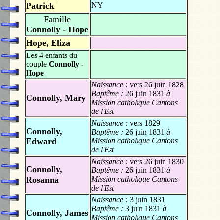
Patrick
NY
Famille
Connolly - Hope
Hope, Eliza
Les 4 enfants du
couple
Connolly -
Hope
Naissance :
vers 26 juin 1828
Baptême :
26 juin 1831
à
Connolly, Mary
Mission catholique Cantons
de l'Est
Naissance :
vers 1829
Connolly,
Baptême :
26 juin 1831
à
Edward
Mission catholique Cantons
de l'Est
Naissance :
vers 26 juin 1830
Connolly,
Baptême :
26 juin 1831
à
Rosanna
Mission catholique Cantons
de l'Est
Naissance :
3 juin 1831
Baptême :
3 juin 1831
à
Connolly, James
Mission catholique Cantons