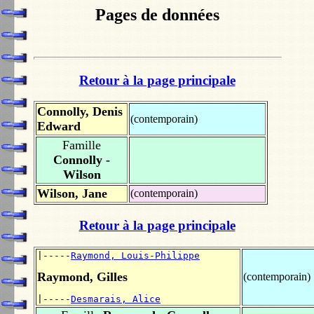
Pages de données
Retour à la page principale
Connolly, Denis
(contemporain)
Edward
Famille
Connolly -
Wilson
Wilson, Jane
(contemporain)
Retour à la page principale
|-----
Raymond, Louis-Philippe
Raymond, Gilles
(contemporain)
|-----
Desmarais, Alice