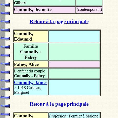
Gilbert
Connolly, Jeanette
(contemporain)
Retour à la page principale
Connolly,
Edouard
Famille
Connolly -
Fahey
Fahey, Alice
L'enfant du couple
Connolly - Fahey
Connolly, James
× 1918
Custeau,
Margaret
Retour à la page principale
Connolly,
Profession:
Fermier à Malone