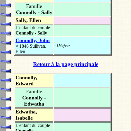
Famille
Connolly - Sally
Sally, Ellen
L'enfant du couple
Connolly - Sally
Connolly, John
- †
Majeur
× 1848
Sullivan,
Ellen
Retour à la page principale
Connolly,
Edward
Famille
Connolly -
Edwatha
Edwatha,
Isabelle
L'enfant du couple
Connolly -