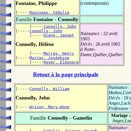
Fontaine, Philippe
(contemporain)
|-----
Rousseau, Cédulie
Famille
Fontaine - Connolly
      |-----
Connolly, John
|-----
Connolly, John
Naissance :
22 avril
      |-----
Glenn, Jannet
1903
Connolly, Hélène
Décès :
26 avril 1965
à Notre-
      |-----
Murray, Henri
Dame,Québec,Québec
|-----
Murray, Joséphine
      |-----
Royer, Eléonore
Retour à la page principale
Naissance 
|-----
Connolly, William
Mallou,Cork
Connolly, John
Décès :
18 
Anges,Lachi
|-----
Wrixon, Mary-Anne
Profession:
Mariage 
Famille
Connolly - Gamelin
Anges,Lac
Naissance 
      |-----
Gamelin, Jacques-Joseph