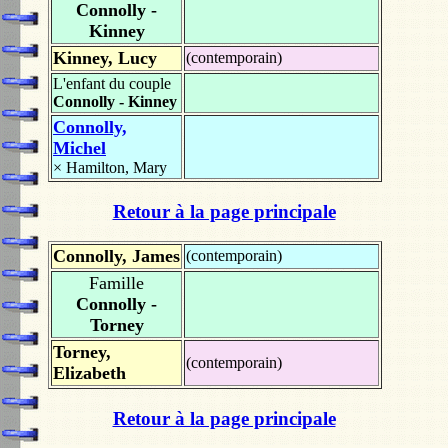
Connolly -
Kinney
Kinney, Lucy
(contemporain)
L'enfant du couple
Connolly - Kinney
Connolly,
Michel
×
Hamilton, Mary
Retour à la page principale
Connolly, James
(contemporain)
Famille
Connolly -
Torney
Torney,
(contemporain)
Elizabeth
Retour à la page principale