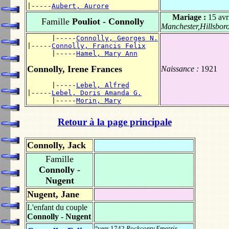
|-----
Aubert, Aurore
Mariage :
15 avr
Famille
Pouliot - Connolly
Manchester,Hillsbo
      |-----
Connolly, Georges N.
|-----
Connolly, Francis Felix
      |-----
Hamel, Mary Ann
Connolly, Irene Frances
Naissance :
1921
      |-----
Lebel, Alfred
|-----
Lebel, Doris Amanda G.
      |-----
Morin, Mary
Retour à la page principale
Connolly, Jack
Famille
Connolly -
Nugent
Nugent, Jane
L'enfant du couple
Connolly - Nugent
°vers 1742
Rockcorry,Ematris