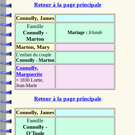
Retour à la page principale
Connolly, James
Famille
Connolly -
Mariage :
Irlande
Marton
Marton, Mary
L'enfant du couple
Connolly - Marton
Connolly,
Marguerite
× 1830
Lortie,
Jean-Marie
Retour à la page principale
Connolly, James
Famille
Connolly -
O'Toole