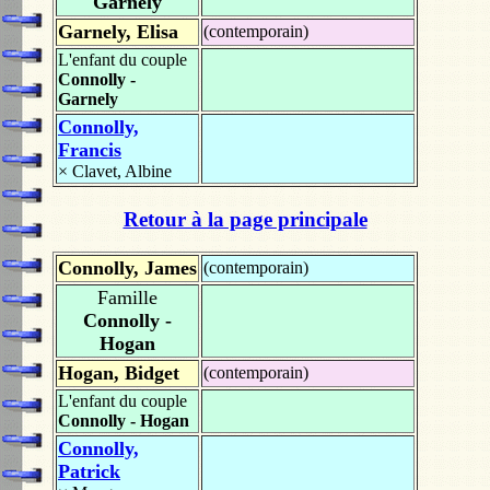
Garnely
Garnely, Elisa
(contemporain)
L'enfant du couple
Connolly -
Garnely
Connolly,
Francis
×
Clavet, Albine
Retour à la page principale
Connolly, James
(contemporain)
Famille
Connolly -
Hogan
Hogan, Bidget
(contemporain)
L'enfant du couple
Connolly - Hogan
Connolly,
Patrick