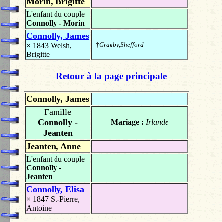
Morin, Brigitte
L'enfant du couple
Connolly - Morin
Connolly, James
- †
Granby,Shefford
× 1843
Welsh,
Brigitte
Retour à la page principale
Connolly, James
Famille
Connolly -
Mariage :
Irlande
Jeanten
Jeanten, Anne
L'enfant du couple
Connolly -
Jeanten
Connolly, Elisa
× 1847
St-Pierre,
Antoine