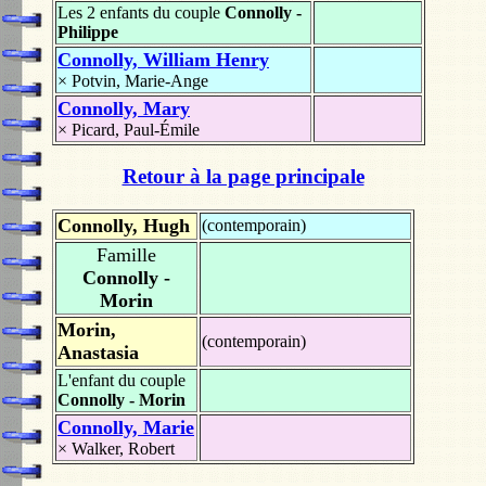
Les 2 enfants du couple
Connolly -
Philippe
Connolly, William Henry
×
Potvin, Marie-Ange
Connolly, Mary
×
Picard, Paul-Émile
Retour à la page principale
Connolly, Hugh
(contemporain)
Famille
Connolly -
Morin
Morin,
(contemporain)
Anastasia
L'enfant du couple
Connolly - Morin
Connolly, Marie
×
Walker, Robert