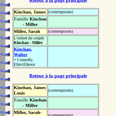
Retour à la page principale
Kinchan, James
(contemporain)
Famille
Kinchan
- Miller
Miller, Sarah
(contemporain)
L'enfant du couple
Kinchan - Miller
Kinchan,
Walter
×
Connolly,
Ellen\Ellenor
Retour à la page principale
Kinehan, James
(contemporain)
Louis
Famille
Kinehan
- Miller
Miller, Sarah-
(contemporain)