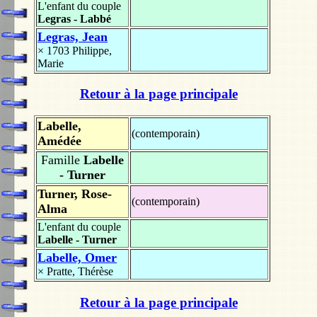
L'enfant du couple
Legras - Labbé
Legras, Jean
× 1703
Philippe,
Marie
Retour à la page principale
Labelle,
(contemporain)
Amédée
Famille
Labelle
- Turner
Turner, Rose-
(contemporain)
Alma
L'enfant du couple
Labelle - Turner
Labelle, Omer
×
Pratte, Thérèse
Retour à la page principale