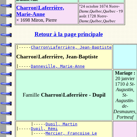
°24 octobre 1674
Notre-
Charron\Laferrière,
Dame,Québec,Québec
- †9
Marie-Anne
août 1728
Notre-
× 1698
Miron, Pierre
Dame,Québec,Québec
Retour à la page principale
|-----
Charron\Laferrière, Jean-Baptiste
Charron\Laferrière, Jean-Baptiste
|-----
Danneville, Marie-Anne
Mariage :
20 janvier
1710
à St-
Augustin,
Famille
Charron\Laferrière - Dupil
St-
Augustin-
de-
Desmaures,
Portneuf
      |-----
Dupil, Martin
|-----
Dupil, Rémi
      |-----
Mercier, Françoise Le