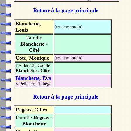
Retour à la page principale
Blanchette,
(contemporain)
Louis
Famille
Blanchette -
Côté
Côté, Monique
(contemporain)
L'enfant du couple
Blanchette - Côté
Blanchette, Eva
×
Pelletier, Elphège
Retour à la page principale
Régeas, Gilles
Famille
Régeas -
Blanchette