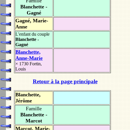
Famille
Blanchette -
Gagné
Gagné, Marie-
Anne
L'enfant du couple
Blanchette -
Gagné
Blanchette,
Anne-Marie
× 1730
Fortin,
Louis
Retour à la page principale
Blanchette,
Jérôme
Famille
Blanchette -
Marcot
Marcot, Marie-