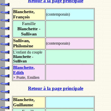
Retour à la page principale
Blanchette,
(contemporain)
François
Famille
Blanchette -
Sullivan
Sullivan,
(contemporain)
Philomène
L'enfant du couple
Blanchette -
Sullivan
Blanchette,
Edith
×
Pratte, Emilien
Retour à la page principale
Blanchette,
Guillaume